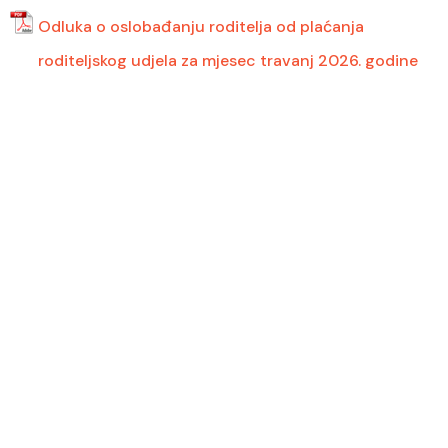
Odluka o oslobađanju roditelja od plaćanja
roditeljskog udjela za mjesec travanj 2026. godine