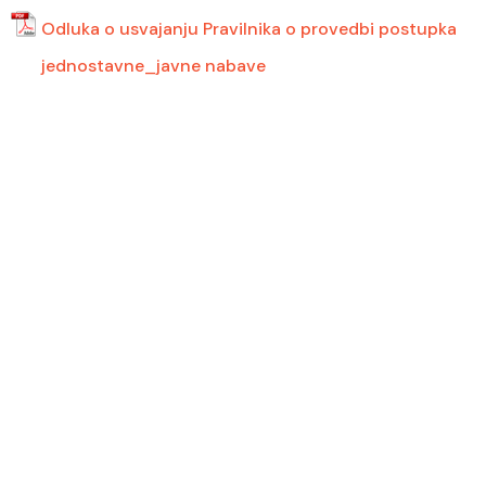
Odluka o usvajanju Pravilnika o provedbi postupka
jednostavne_javne nabave