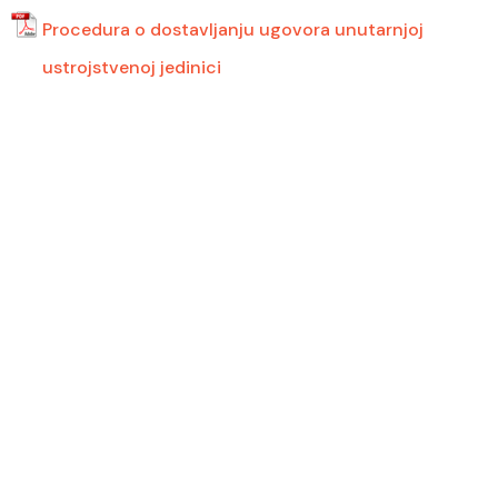
Procedura o dostavljanju ugovora unutarnjoj
ustrojstvenoj jedinici