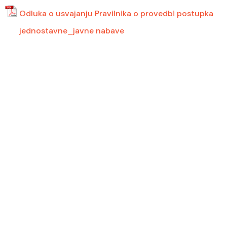
Odluka o usvajanju Pravilnika o provedbi postupka
jednostavne_javne nabave