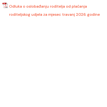
Odluka o oslobađanju roditelja od plaćanja
roditeljskog udjela za mjesec travanj 2026. godine