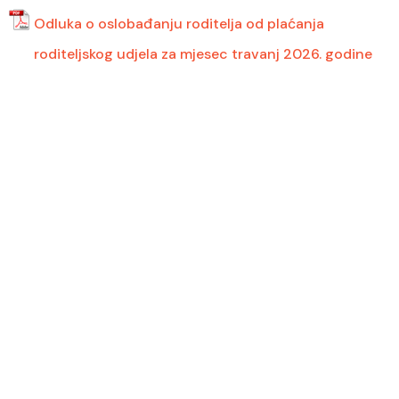
Odluka o oslobađanju roditelja od plaćanja
roditeljskog udjela za mjesec travanj 2026. godine