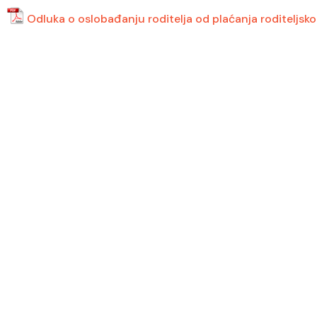
Odluka o oslobađanju roditelja od plaćanja roditeljsk