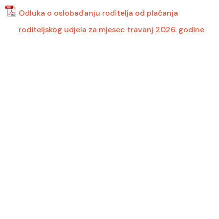
Odluka o oslobađanju roditelja od plaćanja
roditeljskog udjela za mjesec travanj 2026. godine