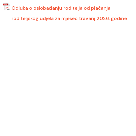
Odluka o oslobađanju roditelja od plaćanja
roditeljskog udjela za mjesec travanj 2026. godine