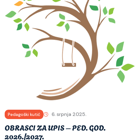
6. srpnja 2025.
Pedagoški kutić
OBRASCI ZA UPIS – PED. GOD.
2026./2027.