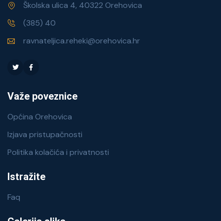
Školska ulica 4, 40322 Orehovica
(385) 40
ravnateljica.reheki@orehovica.hr
Važe poveznice
Općina Orehovica
Izjava pristupačnosti
Politika kolačića i privatnosti
Istražite
Faq