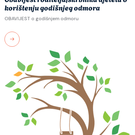
korištenju godišnjeg odmora
OBAVIJEST o godišnjem odmoru
Read
More