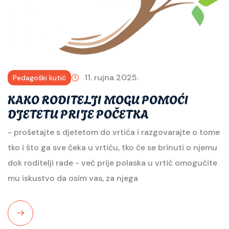
11. rujna 2025.
Pedagoški kutić
KAKO RODITELJI MOGU POMOĆI
DJETETU PRIJE POČETKA
- prošetajte s djetetom do vrtića i razgovarajte o tome
tko i što ga sve čeka u vrtiću, tko će se brinuti o njemu
dok roditelji rade - već prije polaska u vrtić omogućite
mu iskustvo da osim vas, za njega
Read