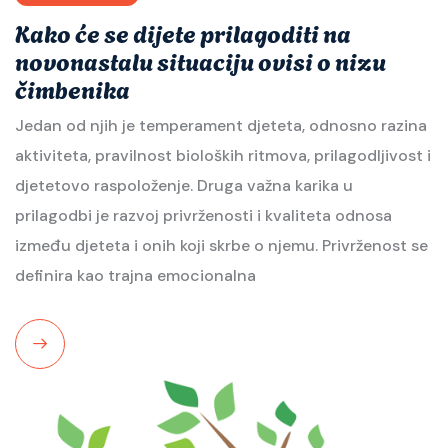
Kako će se dijete prilagoditi na
novonastalu situaciju ovisi o nizu
čimbenika
Jedan od njih je temperament djeteta, odnosno razina
aktiviteta, pravilnost bioloških ritmova, prilagodljivost i
djetetovo raspoloženje. Druga važna karika u
prilagodbi je razvoj privrženosti i kvaliteta odnosa
između djeteta i onih koji skrbe o njemu. Privrženost se
definira kao trajna emocionalna
Read
More