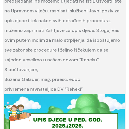
predsjedanja, ne možemo utjecati na isti), usvojiti iste
na Upravnom vijeću, raspisati službeni Javni poziv za
upis djece i tek nakon svih odrađenih procedura,
možemo zaprimati Zahtjeve za upis djece. Stoga, Vas
ovim putem molim za malo strpljenja, da ispoštujemo
sve zakonske procedure i željno iščekujem da se
zajedno veselimo u našem novom “Reheku”.
S poštovanjem,
Suzana Galauer, mag. praesc. educ.
privremena ravnateljica DV “Reheki”