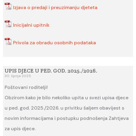
Izjava o predaji i preuzimanju djeteta
Inicijalni upitnik
Privola za obradu osobnih podataka
UPIS DJECE U PED. GOD. 2025./2026.
30. lipnja 2025.
Poštovani roditelji!
Obzirom kako je bilo nekoliko upita u svezi upisa djece
u ped. god. 2025./2026. u privitku šaljem obavijest s
novim informacijama i postupku podnošenja Zahtjeva
za upis djece.