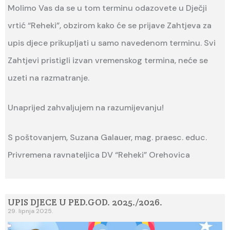
Molimo Vas da se u tom terminu odazovete u Dječji
vrtić “Reheki”, obzirom kako će se prijave Zahtjeva za
upis djece prikupljati u samo navedenom terminu.
Svi
Zahtjevi pristigli izvan vremenskog termina, neće se
uzeti na razmatranje.
Unaprijed zahvaljujem na razumijevanju!
S poštovanjem,
Suzana Galauer, mag. praesc. educ.
Privremena ravnateljica DV “Reheki” Orehovica
UPIS DJECE U PED.GOD. 2025./2026.
29. lipnja 2025.