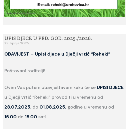
UPIS DJECE U PED. GOD. 2025./2026.
29. lipnja 2025.
OBAVIJEST – Upisi djece u Dječji vrtić “Reheki”
Poštovani roditelji!
Ovim Vas putem obavještavam kako će se
UPISI DJECE
u Dječji vrtić “Reheki” provoditi u vremenu od
28.07.2025.
do
01.08.2025.
godine u vremenu od
15.00
do
18.00
sati.