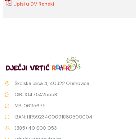
Upisi u DV Reheki
Školska ulica 4, 40322 Orehovica
OIB: 10475425558
MB: 06115675
IBAN: HR5923400091860500004
(385) 40 600 053