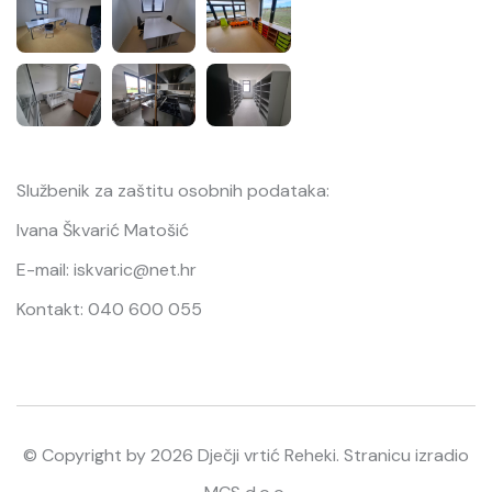
Službenik za zaštitu osobnih podataka:
Ivana Škvarić Matošić
E-mail: iskvaric@net.hr
Kontakt: 040 600 055
© Copyright by
2026
Dječji vrtić Reheki. Stranicu izradio