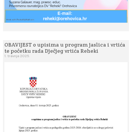
OBAVIJEST o upisima u program jaslica i vrtića
te početku rada Dječjeg vrtića Reheki
1. travnja 2025.