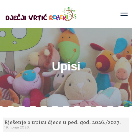
Upisi
Rješenje o upisu djece u ped. god. 2026./2027.
19. lipnja 2026.