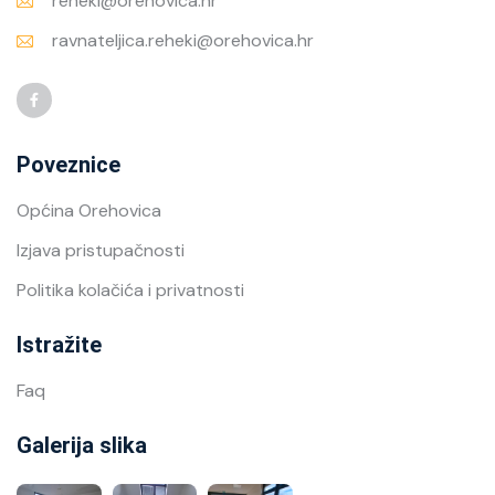
reheki@orehovica.hr
ravnateljica.reheki@orehovica.hr
Poveznice
Općina Orehovica
Izjava pristupačnosti
Politika kolačića i privatnosti
Istražite
Faq
Galerija slika