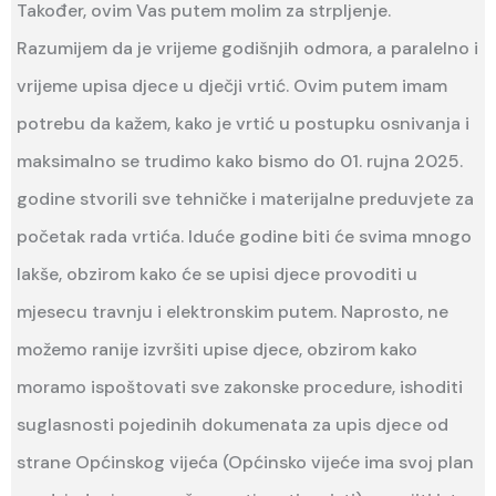
Također, ovim Vas putem molim za strpljenje.
Razumijem da je vrijeme godišnjih odmora, a paralelno i
vrijeme upisa djece u dječji vrtić. Ovim putem imam
potrebu da kažem, kako je vrtić u postupku osnivanja i
maksimalno se trudimo kako bismo do 01. rujna 2025.
godine stvorili sve tehničke i materijalne preduvjete za
početak rada vrtića. Iduće godine biti će svima mnogo
lakše, obzirom kako će se upisi djece provoditi u
mjesecu travnju i elektronskim putem. Naprosto, ne
možemo ranije izvršiti upise djece, obzirom kako
moramo ispoštovati sve zakonske procedure, ishoditi
suglasnosti pojedinih dokumenata za upis djece od
strane Općinskog vijeća (Općinsko vijeće ima svoj plan