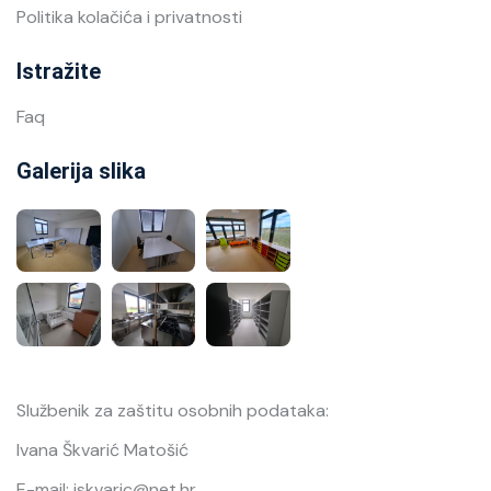
Politika kolačića i privatnosti
Istražite
Faq
Galerija slika
Službenik za zaštitu osobnih podataka:
Ivana Škvarić Matošić
E-mail: iskvaric@net.hr